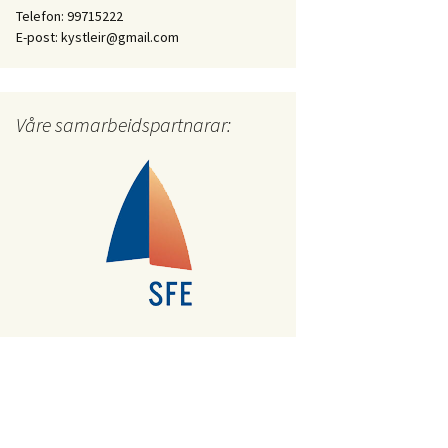
Telefon: 99715222
E-post: kystleir@gmail.com
Våre samarbeidspartnarar: