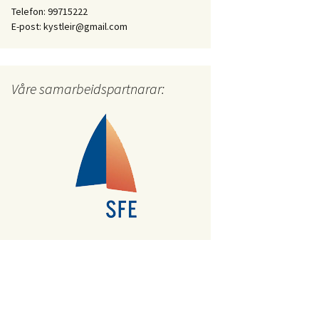
Telefon: 99715222
E-post: kystleir@gmail.com
Våre samarbeidspartnarar: