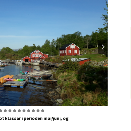
t klassar i perioden mai/juni, og